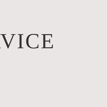
RVICE