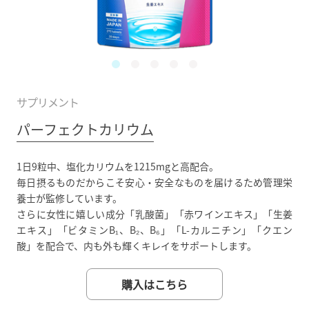
サプリメント
パーフェクトカリウム
1日9粒中、塩化カリウムを1215mgと高配合。
毎日摂るものだからこそ安心・安全なものを届けるため管理栄
養士が監修しています。
さらに女性に嬉しい成分「乳酸菌」「赤ワインエキス」「生姜
エキス」「ビタミンB₁、B₂、B₆」「L-カルニチン」「クエン
酸」を配合で、内も外も輝くキレイをサポートします。
購入はこちら