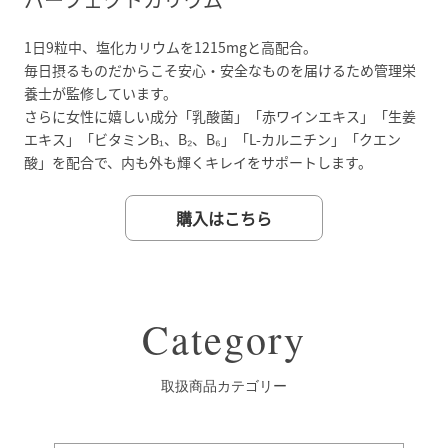
1日9粒中、塩化カリウムを1215mgと高配合。
毎日摂るものだからこそ安心・安全なものを届けるため管理栄
養士が監修しています。
さらに女性に嬉しい成分「乳酸菌」「赤ワインエキス」「生姜
エキス」「ビタミンB₁、B₂、B₆」「L-カルニチン」「クエン
酸」を配合で、内も外も輝くキレイをサポートします。
購入はこちら
Category
取扱商品カテゴリー