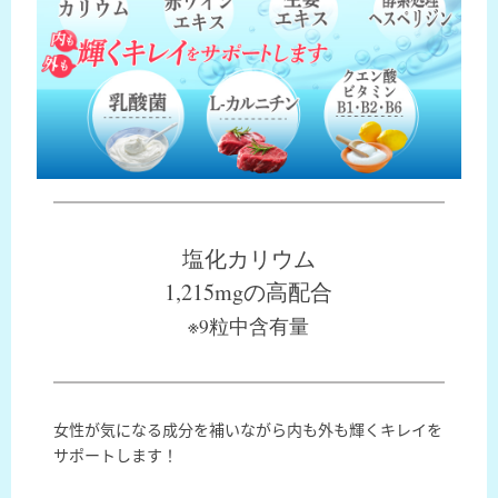
塩化カリウム
1,215mgの高配合
※9粒中含有量
女性が気になる成分を補いながら
内も外も輝くキレイを
サポートします！